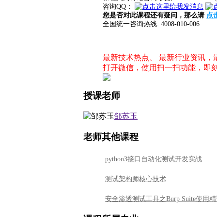
咨询QQ：
您是否对此课程还有疑问，那么请
点
全国统一咨询热线: 4008-010-006
最新技术热点、 最新行业资讯
打开微信，使用扫一扫功能，即
授课老师
邹苏玉
老师其他课程
python3接口自动化测试开发实战
测试架构师核心技术
安全渗透测试工具之Burp Suite使用