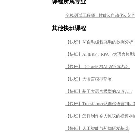
课程所属专业
全栈测试工程师 - 性能&自动化&安
其他快班课程
【快班】AI自动编程驱动的数据分析
【快班】AI4ERP：RPA与大语言模
【快班】《Oracle 23AI 深度实战》
【快班】大语言模型部署
【快班】基于大语言模型的AI Agent
【快班】Transformer从自然语言
【快班】怎样制作令人惊叹的视频-Ma
【快班】人工智能与药物研发基础