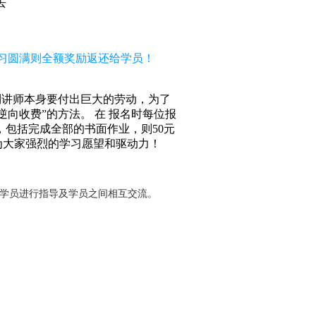
去
，学习圆满则全额奖励返还给学员！
到讲师本身要付出巨大的劳动，为了
向收费”的方法。 在 报名时每位报
求，包括完成全部的书面作业，则50元
为大家强烈的学习愿望和驱动力！
对学员进行指导及学员之间相互交流。