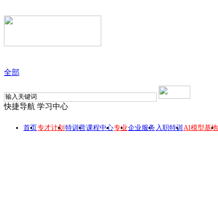
全部
快捷导航
学习中心
首页
专才计划
特训营
课程中心
专业
企业服务
入职特训
AI模型基地