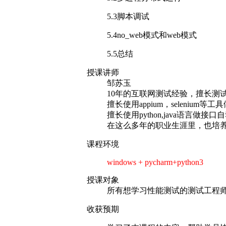
5.3脚本调试
5.4no_web模式和web模式
5.5总结
授课讲师
邹苏玉
10年的互联网测试经验，擅长测
擅长使用appium，selenium等
擅长使用python,java语言
在这么多年的职业生涯里，也培
课程环境
windows + pycharm+python3
授课对象
所有想学习性能测试的测试工程
收获预期