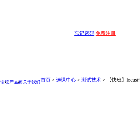
忘记密码
免费注册
首页
>
选课中心
>
测试技术
>
【快班】locu
论坛
产品廊
关于我们