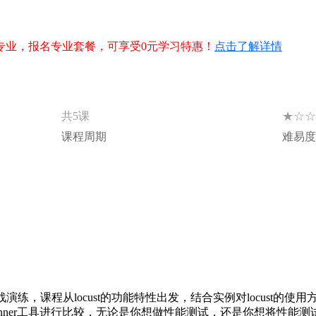
专业，报名专业套餐，可享受0元学习特惠！
点击了解详情
★☆☆
共5课
课程周期
难易度
战演练，课程从locust的功能特性出发，结合实例对locust的使用
runner工具进行比较，无论是你想做性能测试，还是你想将性