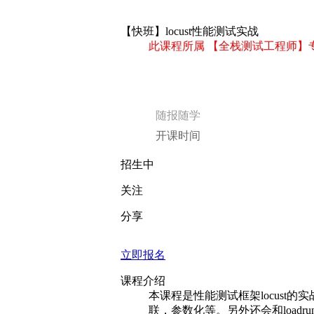
【快班】locust性能测试实战
此课程所属 【全栈测试工程师】
随报随学
开课时间
招生中
关注
分享
立即报名
课程介绍
本课程是性能测试框架locust的实
联，参数化等。另外还会和load