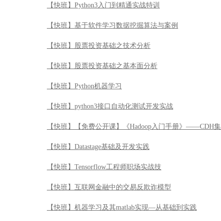
【快班】Python3入门到精通实战特训
【快班】基于软件学习数据挖掘算法与案例
【快班】股票投资基础之技术分析
【快班】股票投资基础之基本面分析
【快班】Python机器学习
【快班】python3接口自动化测试开发实战
【快班】【免费公开课】《Hadoop入门手册》——CDH
【快班】Datastage基础及开发实践
【快班】Tensorflow工程师职场实战技
【快班】互联网金融中的交易反欺诈模型
【快班】机器学习及其matlab实现—从基础到实践