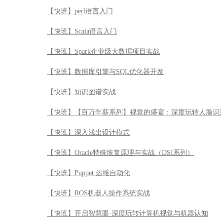
【快班】perl语言入门
【快班】Scala语言入门
【快班】Spark企业级大数据项目实战
【快班】数据库引擎与SQL优化器开发
【快班】知识图谱实战
【快班】【百万年薪系列】视觉的盛宴：深度玩转人脸识
【快班】深入浅出设计模式
【快班】Oracle特殊恢复原理与实战（DSI系列）
【快班】Puppet 运维自动化
【快班】ROS机器人操作系统实战
【快班】开启智慧眼-深度玩转计算机视觉与机器认知