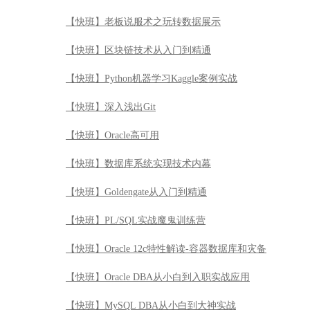
【快班】老板说服术之玩转数据展示
【快班】区块链技术从入门到精通
【快班】Python机器学习Kaggle案例实战
【快班】深入浅出Git
【快班】Oracle高可用
【快班】数据库系统实现技术内幕
【快班】Goldengate从入门到精通
【快班】PL/SQL实战魔鬼训练营
【快班】Oracle 12c特性解读-容器数据库和灾备
【快班】Oracle DBA从小白到入职实战应用
【快班】MySQL DBA从小白到大神实战