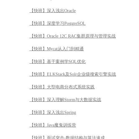
【快班】深入浅出Oracle
【快班】深度学习PostgreSQL
【快班】Oracle 12C RAC集群原理与管理实战
【快班】Mycat从入门到精通
【快班】基于案例学SQL优化
【快班】ELKStack及Solr企业级搜索引擎实战
【快班】大型电商分布式系统实践
【快班】深入理解Storm与大数据实战
【快班】深入浅出Spring
【快班】Java魔鬼训练营
【快班】面试突击-数据结构与算法速成