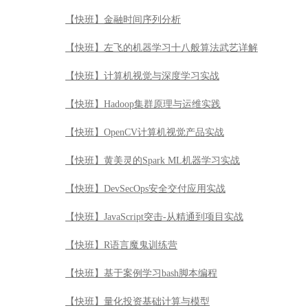
【快班】金融时间序列分析
【快班】左飞的机器学习十八般算法武艺详解
【快班】计算机视觉与深度学习实战
【快班】Hadoop集群原理与运维实践
【快班】OpenCV计算机视觉产品实战
【快班】黄美灵的Spark ML机器学习实战
【快班】DevSecOps安全交付应用实战
【快班】JavaScript突击-从精通到项目实战
【快班】R语言魔鬼训练营
【快班】基于案例学习bash脚本编程
【快班】量化投资基础计算与模型