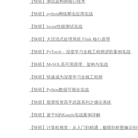
【快班】测试架构师核心技术
【快班】python网络爬虫应用实战
【快班】locust性能测试实战
【快班】大话流式处理系统 Flink 核心原理
【快班】PyTorch – 深度学习全栈工程师进阶案例实战
【快班】MySQL高可用原理、架构与实战
【快班】快速成为深度学习全栈工程师
【快班】Python数据可视化实战
【快班】股票投资高手武器系列之缠论系统
【快班】基于R的Kaggle实战案例详解
【快班】计算机视觉：从入门到精通，极限剖析图像识别