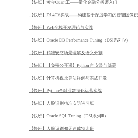
【快班】黄金Quant工——量化金融分析师入门
【快班】DL4CV实战——构建基于深度学习的智能图像
【快班】Web全栈开发理论与实践
【快班】Oracle DB Performance Tuning（DSI系列Ⅳ)
【快班】精准安防场景理解及语义分割
【快班】【免费公开课】Python 的安装与部署
【快班】计算机视觉算法详解与实战开发
【快班】Python金融业数据化运营实战
【快班】人脸识别精准安防讲习班
【快班】Oracle SQL Tuning（DSI系列Ⅲ）
【快班】人脸识别90天速成特训班