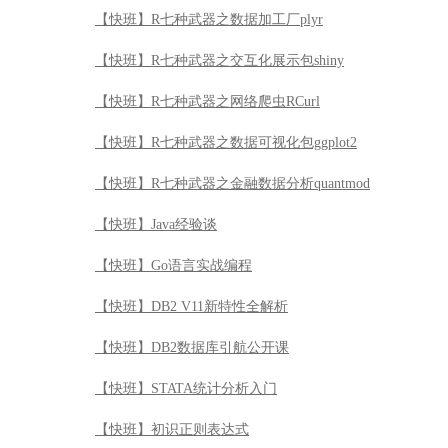
【快班】R七种武器之数据加工厂plyr
【快班】R七种武器之交互化展示包shiny
【快班】R七种武器之网络爬虫RCurl
【快班】R七种武器之数据可视化包ggplot2
【快班】R七种武器之金融数据分析quantmod
【快班】Java经验谈
【快班】Go语言实战编程
【快班】DB2 V11新特性全解析
【快班】DB2数据库引航公开课
【快班】STATA统计分析入门
【快班】初识正则表达式