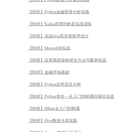
【快班】Python金融投资分析实践
【快班】Kafka原理剖析及实战演练
【快班】实战Java高并发程序设计
【快班】MongoDB实战
【快班】应用系统架构优化方法与案例实战
【快班】金融市场基础
【快班】Python自然语言分析
【快班】Python突击—从入门到精通到项目实战
【快班】HBase从入门到精通
【快班】Hive数据仓库实践