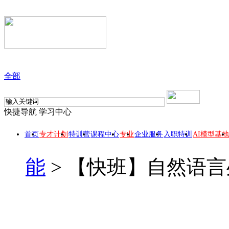
全部
快捷导航
学习中心
首页
专才计划
特训营
课程中心
专业
企业服务
入职特训
AI模型基地
能
>
【快班】自然语言