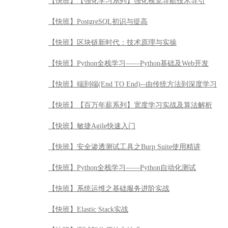
【快班】【强化学习系列】强化视觉导航技术导引
【快班】PostgreSQL初识与提高
【快班】区块链新时代：技术原理与实操
【快班】Python全栈学习——Python基础及Web开发
【快班】端到端(End TO End)--由传统方法到深度学习
【快班】【百万年薪系列】宽度学习实战及算法解析
【快班】敏捷Agile快速入门
【快班】安全渗透测试工具之Burp Suite使用精讲
【快班】Python全栈学习——Python自动化测试
【快班】系统运维之基础服务进阶实战
【快班】Elastic Stack实战