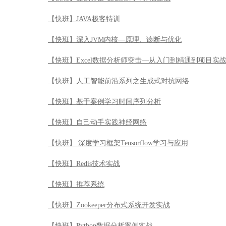
【快班】JAVA极客特训
【快班】深入JVM内核—原理、诊断与优化
【快班】Excel数据分析师突击—从入门到精通到项目实
【快班】人工智能前沿系列之生成式对抗网络
【快班】基于案例学习时间序列分析
【快班】自己动手实践神经网络
【快班】 深度学习框架Tensorflow学习与应用
【快班】Redis技术实战
【快班】推荐系统
【快班】Zookeeper分布式系统开发实战
【快班】Python数据分析案例实战