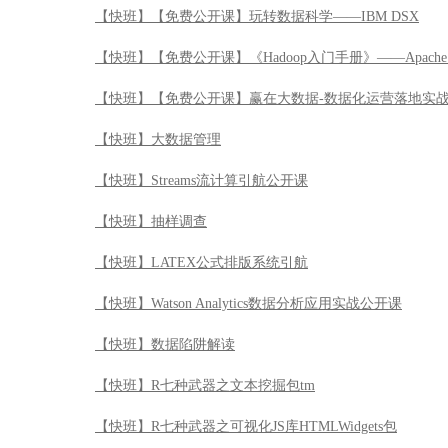
【快班】【免费公开课】玩转数据科学——IBM DSX
【快班】【免费公开课】《Hadoop入门手册》——Apache 
【快班】【免费公开课】赢在大数据-数据化运营落地实
【快班】大数据管理
【快班】Streams流计算引航公开课
【快班】抽样调查
【快班】LATEX公式排版系统引航
【快班】Watson Analytics数据分析应用实战公开课
【快班】数据陷阱解读
【快班】R七种武器之文本挖掘包tm
【快班】R七种武器之可视化JS库HTMLWidgets包