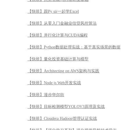
【快班】跟Py sir一起学Excel
【快班】从零入门金融业信贷风控算法
【快班】并行化计算与CUDA编程
【快班】Python数据处理实战：基于真实场景的数据
【快班】量化投资基础计算与模型
【快班】Architecting on AWS架构与实践
【快班】Node.js Web开发实战
【快班】漫步华尔街
【快班】目标检测模型YOLOV3原理及实战
【快班】Cloudera Hadoop管理认证实战