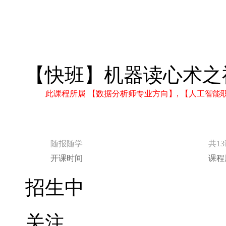
随报随学
共1
开课时间
课程
招生中
关注
分享
立即报名