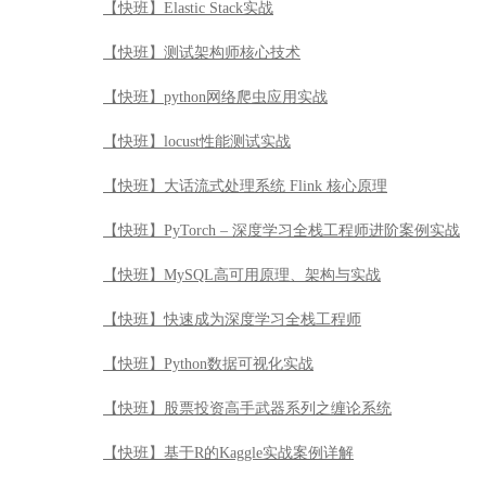
【快班】PyTorch – 深度学习全栈工程师进阶案例实战
【快班】MySQL高可用原理、架构与实战
【快班】快速成为深度学习全栈工程师
【快班】Python数据可视化实战
【快班】股票投资高手武器系列之缠论系统
【快班】基于R的Kaggle实战案例详解
【快班】计算机视觉：从入门到精通，极限剖析图像识别
【快班】黄金Quant工——量化金融分析师入门
【快班】DL4CV实战——构建基于深度学习的智能图像
【快班】Web全栈开发理论与实践
【快班】Oracle DB Performance Tuning（DSI系列Ⅳ)