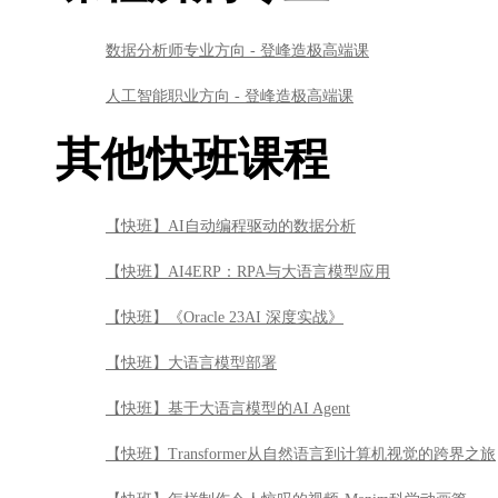
【快班】AI自动编程驱动的数据分析
【快班】AI4ERP：RPA与大语言模型应用
【快班】《Oracle 23AI 深度实战》
【快班】大语言模型部署
【快班】基于大语言模型的AI Agent
【快班】Transformer从自然语言到计算机视觉的跨界之旅
【快班】怎样制作令人惊叹的视频-Manim科学动画篇
【快班】人工智能与药物研发基础
【快班】跟Py sir一起学Excel
【快班】从零入门金融业信贷风控算法
【快班】并行化计算与CUDA编程