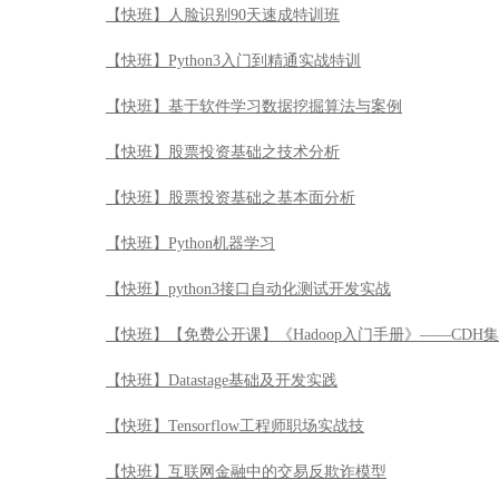
【快班】Python机器学习
【快班】python3接口自动化测试开发实战
【快班】【免费公开课】《Hadoop入门手册》——CDH
【快班】Datastage基础及开发实践
【快班】Tensorflow工程师职场实战技
【快班】互联网金融中的交易反欺诈模型
【快班】机器学习及其matlab实现—从基础到实践
【快班】OpenAI强化学习实战
【快班】Node.js项目实战：从编写代码到服务器部署
【快班】Java Web开发精讲
【快班】JavaScript从入门到精通