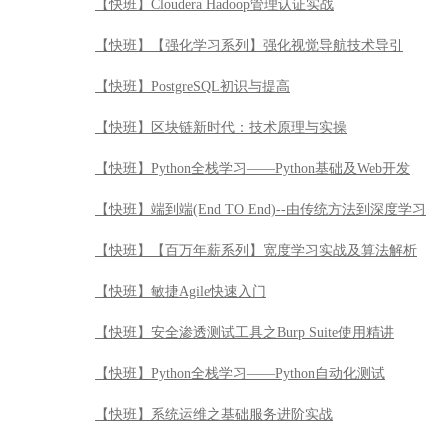
【快班】端到端(End TO End)--由传统方法到深度学习
【快班】【百万年薪系列】宽度学习实战及算法解析
【快班】敏捷Agile快速入门
【快班】安全渗透测试工具之Burp Suite使用精讲
【快班】Python全栈学习——Python自动化测试
【快班】系统运维之基础服务进阶实战
【快班】Elastic Stack实战
【快班】测试架构师核心技术
【快班】python网络爬虫应用实战
【快班】locust性能测试实战
【快班】大话流式处理系统 Flink 核心原理