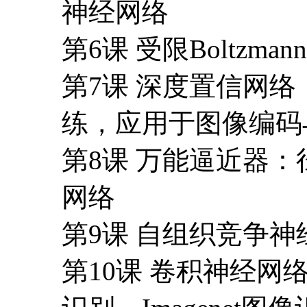
第8课 万能逼近器：
网络
第9课 自组织竞争
第10课 卷积神经网
识别，Imagenet图
第11课 计算机博
与AlphaGo，价
第12课 深度学习在