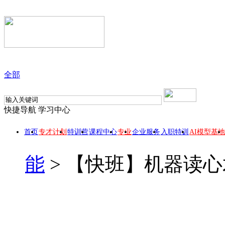
全部
快捷导航
学习中心
首页
专才计划
特训营
课程中心
专业
企业服务
入职特训
AI模型基地
能
>
【快班】机器读心
【快班】机器读心术之
此课程所属 【数据分析师专业方向】, 【人工智