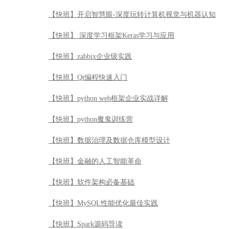
【快班】python魔鬼训练营
【快班】数据治理及数据仓库模型设计
【快班】金融的人工智能革命
【快班】软件架构必备基础
【快班】MySQL性能优化最佳实践
【快班】Spark源码导读
【快班】Spark大数据平台应用实战
【快班】金融时间序列分析
【快班】左飞的机器学习十八般算法武艺详解
【快班】计算机视觉与深度学习实战
【快班】Hadoop集群原理与运维实践