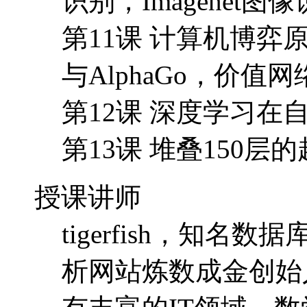
第13课 堆叠150
授课讲师
tigerfish，知名
析网站炼数成金创始
有丰富的IT领域、
数据分析团队完成整
课程环境
windows，linux，m