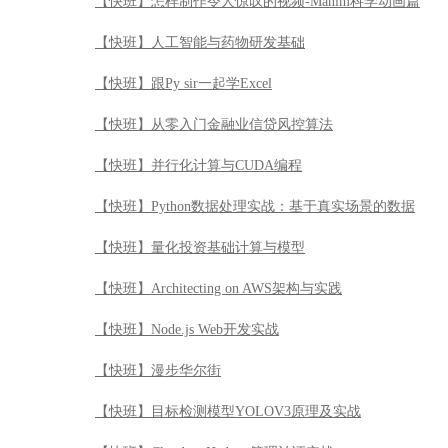
【快班】Python数据处理实战：基于真实场景的数据
【快班】量化投资基础计算与模型
【快班】Architecting on AWS架构与实践
【快班】Node.js Web开发实战
【快班】漫步华尔街
【快班】目标检测模型YOLOV3原理及实战
【快班】Cloudera Hadoop管理认证实战
【快班】【强化学习系列】强化视觉导航技术导引
【快班】PostgreSQL初识与提高
【快班】区块链新时代：技术原理与实操
【快班】Python全栈学习——Python基础及Web开发