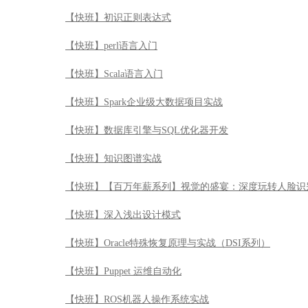
【快班】知识图谱实战
【快班】【百万年薪系列】视觉的盛宴：深度玩转人脸识
【快班】深入浅出设计模式
【快班】Oracle特殊恢复原理与实战（DSI系列）
【快班】Puppet 运维自动化
【快班】ROS机器人操作系统实战
【快班】开启智慧眼-深度玩转计算机视觉与机器认知
【快班】 深度学习框架Keras学习与应用
【快班】zabbix企业级实践
【快班】Qt编程快速入门
【快班】python web框架企业实战详解