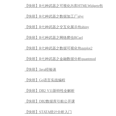
【快班】R七种武器之金融数据分析quantmod
【快班】Java经验谈
【快班】Go语言实战编程
【快班】DB2 V11新特性全解析
【快班】DB2数据库引航公开课
【快班】STATA统计分析入门
【快班】初识正则表达式
【快班】perl语言入门
【快班】Scala语言入门
【快班】Spark企业级大数据项目实战
【快班】数据库引擎与SQL优化器开发