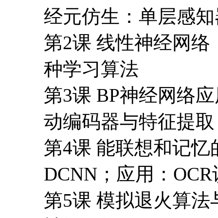
动编码器与特征提取
第4课 能联想和记忆的
DCNN；应用：OC
第5课 模拟退火算法与Bo
神经网络
第6课 受限Boltzm
第7课 深度置信网
练，应用于图像编码