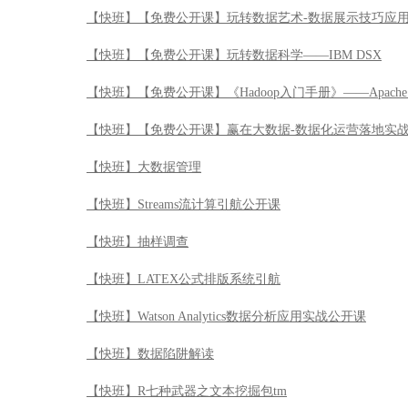
【快班】Streams流计算引航公开课
【快班】抽样调查
【快班】LATEX公式排版系统引航
【快班】Watson Analytics数据分析应用实战公开课
【快班】数据陷阱解读
【快班】R七种武器之文本挖掘包tm
【快班】R七种武器之可视化JS库HTMLWidgets包
【快班】R七种武器之数据加工厂plyr
【快班】R七种武器之交互化展示包shiny
【快班】R七种武器之网络爬虫RCurl
【快班】R七种武器之数据可视化包ggplot2