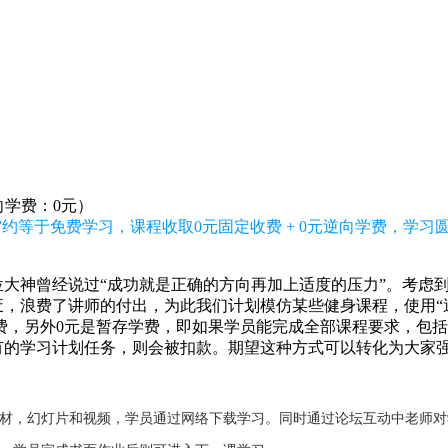
向学费：0元）
”约等于免费学习，课程收取0元固定收费 + 0元逆向学费，学
大神曾经说过“成功就是正确的方向再加上适度的压力”。考虑
，浪费了讲师的付出，为此我们计划模仿某些健身课程，使用“逆
收费，另外0元是暂存学费，即如果学员能完成全部课程要求，包
有的学习计划任务，则会被扣款。期望这种方式可以转化为大家
教材，幻灯片和视频，学员通过网络下载学习。同时通过论坛互动中老师