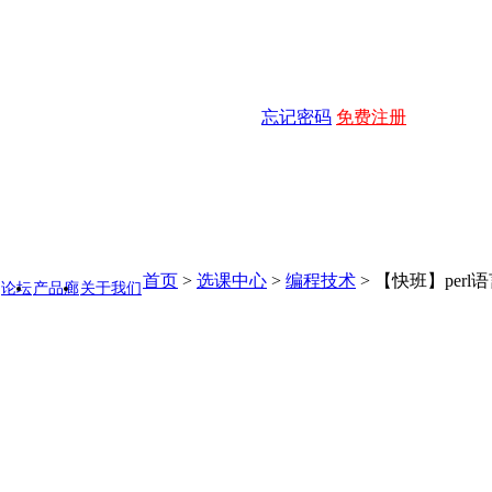
忘记密码
免费注册
首页
>
选课中心
>
编程技术
>
【快班】perl
论坛
产品廊
关于我们