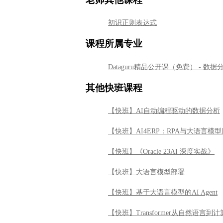
初识正则表达式
课程所属专业
Dataguru精品公开课（免费） - 
其他快班课程
【快班】AI自动编程驱动的数据分析
【快班】AI4ERP：RPA与大语言模
【快班】《Oracle 23AI 深度实战》
【快班】大语言模型部署
【快班】基于大语言模型的AI Agent
【快班】Transformer从自然语言