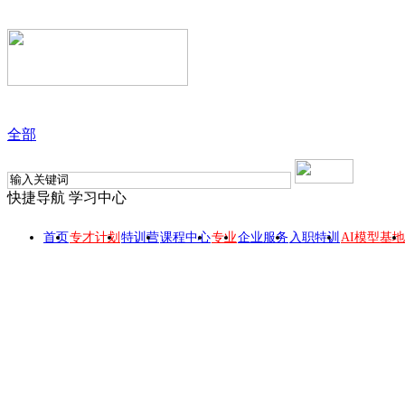
全部
快捷导航
学习中心
首页
专才计划
特训营
课程中心
专业
企业服务
入职特训
AI模型基地