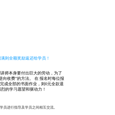
习圆满则全额奖励返还给学员！
到讲师本身要付出巨大的劳动，为了
向收费”的方法。 在 报名时每位报
括完成全部的书面作业，则0元全款退
强烈的学习愿望和驱动力！
对学员进行指导及学员之间相互交流。