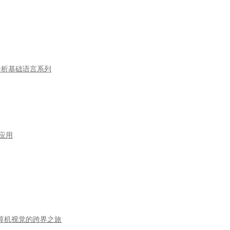
数据分析基础语言系列
型应用
到计算机视觉的跨界之旅