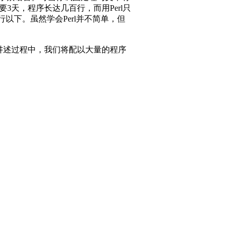
3天，程序长达几百行，而用Perl只
行以下。虽然学会Perl并不简单，但
在讲述过程中，我们将配以大量的程序