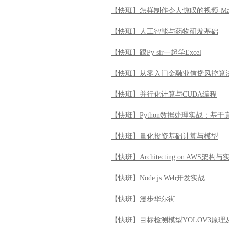
【快班】怎样制作令人惊叹的视频-Ma
【快班】人工智能与药物研发基础
【快班】跟Py sir一起学Excel
【快班】从零入门金融业信贷风控算
【快班】并行化计算与CUDA编程
【快班】Python数据处理实战：基
【快班】量化投资基础计算与模型
【快班】Architecting on AWS架构与
【快班】Node.js Web开发实战
【快班】漫步华尔街
【快班】目标检测模型YOLOV3原理