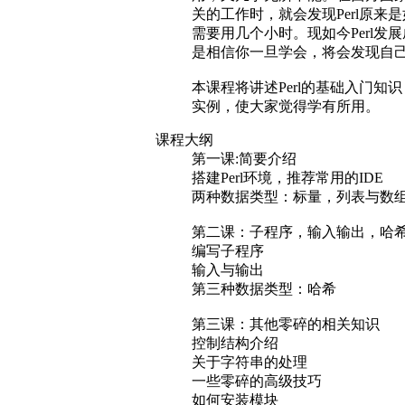
关的工作时，就会发现Perl原来
需要用几个小时。现如今Perl发展
是相信你一旦学会，将会发现自
本课程将讲述Perl的基础入门
实例，使大家觉得学有所用。
课程大纲
第一课:简要介绍
搭建Perl环境，推荐常用的IDE
两种数据类型：标量，列表与数
第二课：子程序，输入输出，哈
编写子程序
输入与输出
第三种数据类型：哈希
第三课：其他零碎的相关知识
控制结构介绍
关于字符串的处理
一些零碎的高级技巧
如何安装模块