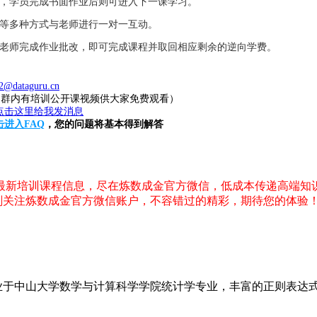
业，学员完成书面作业后则可进入下一课学习。
件等多种方式与老师进行一对一互动。
，老师完成作业批改，即可完成课程并取回相应剩余的逆向学费。
2@dataguru.cn
20（群内有培训公开课视频供大家免费观看）
击进入FAQ
，您的问题将基本得到解答
，最新培训课程信息，尽在炼数成金官方微信，低成本传递高端知
刻关注炼数成金官方微信账户，不容错过的精彩，期待您的体验
于中山大学数学与计算科学学院统计学专业，丰富的正则表达式使