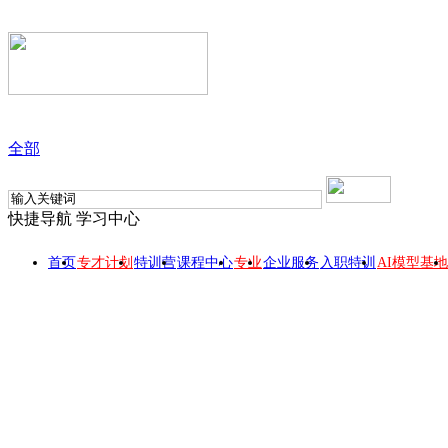
全部
快捷导航
学习中心
首页
专才计划
特训营
课程中心
专业
企业服务
入职特训
AI模型基地