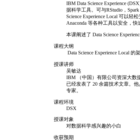
IBM Data Science Expe
据科学工具。可与RStudio，Spa
Science Experience L
Anaconda 等各种工具以安
本课阐述了 Data Science Ex
课程大纲
Data Science Experience L
授课讲师
吴敏达
IBM （中国）有限公司资深大数据
已经发表了 20 余篇技术文章。
专家。
课程环境
DSX
授课对象
对数据科学感兴趣的小白
收获预期