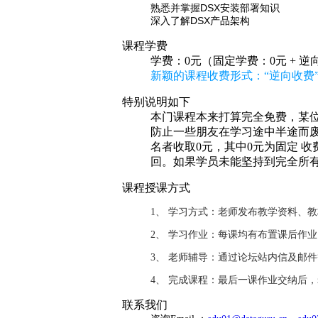
熟悉并掌握DSX安装部署知识
深入了解DSX产品架构
课程学费
学费：0元（固定学费：0元 + 逆
新颖的课程收费形式：“逆向收费
特别说明如下
本门课程本来打算完全免费，某位
防止一些朋友在学习途中半途而废
名者收取0元，其中0元为固定 
回。如果学员未能坚持到完全所
课程授课方式
1、 学习方式：老师发布教学资料、
2、 学习作业：每课均有布置课后作
3、 老师辅导：通过论坛站内信及邮
4、 完成课程：最后一课作业交纳后
联系我们