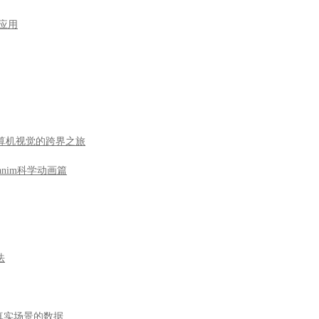
型应用
到计算机视觉的跨界之旅
nim科学动画篇
法
于真实场景的数据