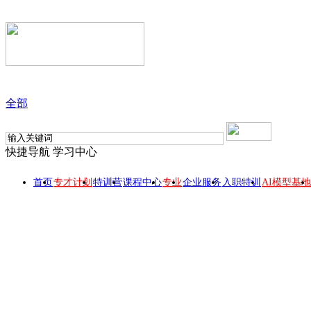
全部
快捷导航
学习中心
首页
专才计划
特训营
课程中心
专业
企业服务
入职特训
AI模型基地