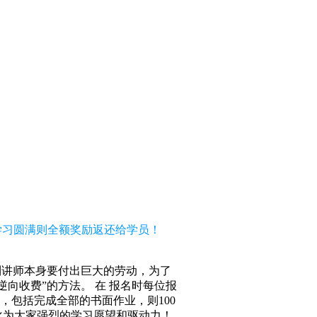
，学习圆满则全额奖励返还给学员！
到讲师本身要付出巨大的劳动，为了
向收费”的方法。 在 报名时每位报
求，包括完成全部的书面作业，则100
化为大家强烈的学习愿望和驱动力！