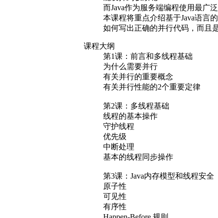
而Java作为服务端编程使用最广
本课程将重点介绍基于Java语
如何写出正确的并行代码，而且
课程大纲
第1课：前言和多线程基础
为什么需要并行
有关并行的重要概念
有关并行性能的2个重要定律
第2课：多线程基础
线程的基本操作
守护线程
优先级
中断处理
基本的线程同步操作
第3课：Java内存模型和线程安全
原子性
可见性
有序性
Happen-Before 规则