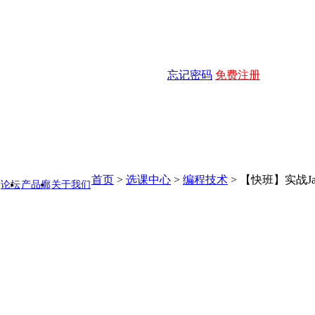
忘记密码
免费注册
首页
>
选课中心
>
编程技术
>
【快班】实战J
论坛
产品廊
关于我们