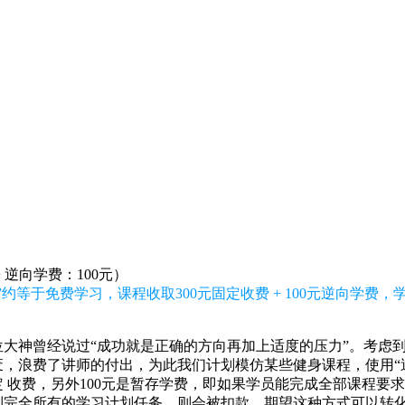
+ 逆向学费：100元）
约等于免费学习，课程收取300元固定收费 + 100元逆向学费
大神曾经说过“成功就是正确的方向再加上适度的压力”。考虑
，浪费了讲师的付出，为此我们计划模仿某些健身课程，使用“逆
固定 收费，另外100元是暂存学费，即如果学员能完成全部课程要
到完全所有的学习计划任务，则会被扣款。期望这种方式可以转