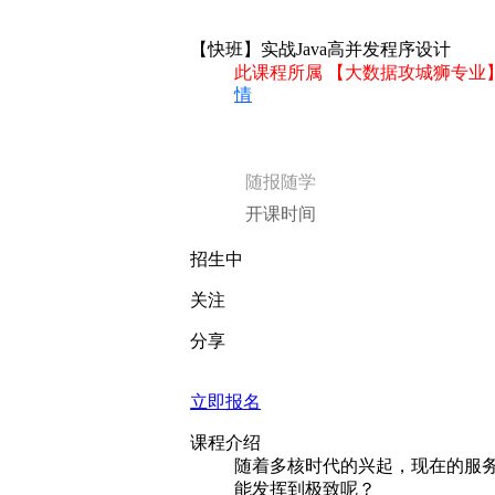
【快班】实战Java高并发程序设计
此课程所属 【大数据攻城狮专业
情
随报随学
开课时间
招生中
关注
分享
立即报名
课程介绍
随着多核时代的兴起，现在的服务
能发挥到极致呢？