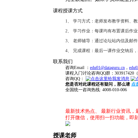
课程授课方式
1、 学习方式：老师发布教学资料、
2、 学习作业：每课均有布置课后作
3、 老师辅导：通过论坛站内信及邮
4、 完成课程：最后一课作业交纳后
联系我们
咨询Email ：
edu01@dataguru.cn
，
edu0
课程入门讨论咨询QQ群：3039174
咨询QQ：
您是否对此课程还有疑问，那么请
点
全国统一咨询热线: 4008-010-006
最新技术热点、 最新行业资讯
打开微信，使用扫一扫功能，即
授课老师