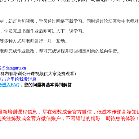
教材，幻灯片和视频，学员通过网络下载学习。同时通过论坛互动中老师
业，学员完成书面作业后则可进入下一课学习。
件等多种方式与老师进行一对一互动。
，老师完成作业批改，即可完成课程并取回相应剩余的逆向学费。
2@dataguru.cn
20（群内有培训公开课视频供大家免费观看）
击进入FAQ
，您的问题将基本得到解答
，最新培训课程信息，尽在炼数成金官方微信，低成本传递高端知
刻关注炼数成金官方微信账户，不容错过的精彩，期待您的体验