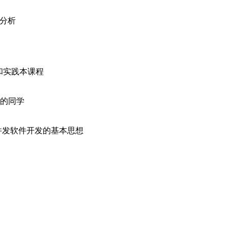
码分析
习和实践本课程
解的同学
并发软件开发的基本思想