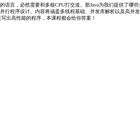
泛的语言，必然需要和多核CPU打交道。那Java为我们提供了哪
言的并行程序设计。内容将涵盖多线程基础、并发库解析以及高并
是写出高性能的程序，本课程都会给你答案！