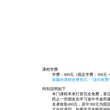
课程学费
学费：400元（固定学费：300元 
新颖的课程收费形式：“逆向收费”
特别说明如下
本门课程本来打算完全免费，某位
防止一些朋友在学习途中半途而废
名者收取400元，其中300元为
元全款退回。如果学员未能坚持