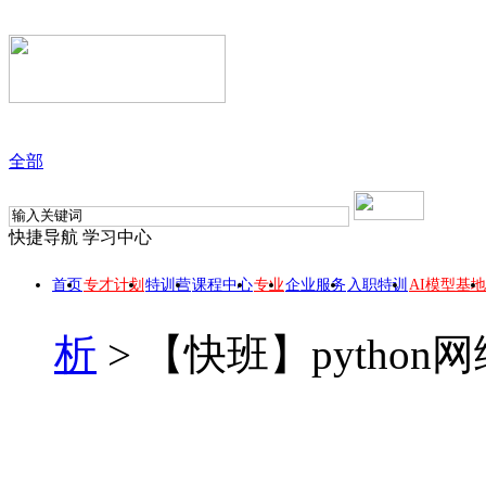
全部
快捷导航
学习中心
首页
专才计划
特训营
课程中心
专业
企业服务
入职特训
AI模型基地
析
>
【快班】pytho