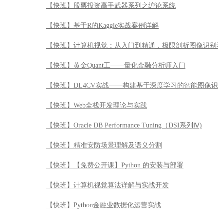
【快班】股票投资高手武器系列之缠论系统
【快班】基于R的Kaggle实战案例详解
【快班】计算机视觉：从入门到精通，极限剖析图像识别
【快班】黄金Quant工——量化金融分析师入门
【快班】DL4CV实战——构建基于深度学习的智能图像
【快班】Web全栈开发理论与实践
【快班】Oracle DB Performance Tuning（DSI系列Ⅳ)
【快班】精准安防场景理解及语义分割
【快班】【免费公开课】Python 的安装与部署
【快班】计算机视觉算法详解与实战开发
【快班】Python金融业数据化运营实战