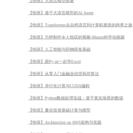
【快班】大语言模型部署
【快班】基于大语言模型的AI Agent
【快班】Transformer从自然语言到计算机视觉的跨界之旅
【快班】怎样制作令人惊叹的视频-Manim科学动画篇
【快班】人工智能与药物研发基础
【快班】跟Py sir一起学Excel
【快班】从零入门金融业信贷风控算法
【快班】并行化计算与CUDA编程
【快班】Python数据处理实战：基于真实场景的数据
【快班】量化投资基础计算与模型
【快班】Architecting on AWS架构与实践