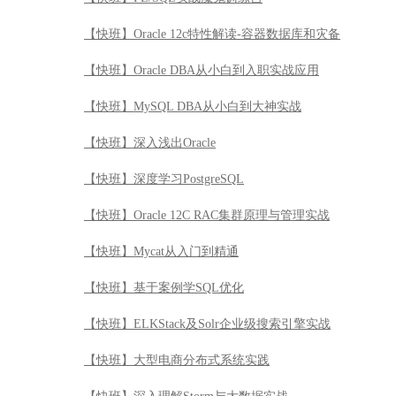
【快班】Oracle 12c特性解读-容器数据库和灾备
【快班】Oracle DBA从小白到入职实战应用
【快班】MySQL DBA从小白到大神实战
【快班】深入浅出Oracle
【快班】深度学习PostgreSQL
【快班】Oracle 12C RAC集群原理与管理实战
【快班】Mycat从入门到精通
【快班】基于案例学SQL优化
【快班】ELKStack及Solr企业级搜索引擎实战
【快班】大型电商分布式系统实践