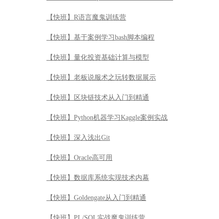
【快班】R语言魔鬼训练营
【快班】基于案例学习bash脚本编程
【快班】量化投资基础计算与模型
【快班】老板说服术之玩转数据展示
【快班】区块链技术从入门到精通
【快班】Python机器学习Kaggle案例实战
【快班】深入浅出Git
【快班】Oracle高可用
【快班】数据库系统实现技术内幕
【快班】Goldengate从入门到精通
【快班】PL/SQL实战魔鬼训练营