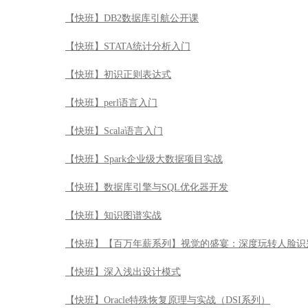
【快班】DB2数据库引航公开课
【快班】STATA统计分析入门
【快班】初识正则表达式
【快班】perl语言入门
【快班】Scala语言入门
【快班】Spark企业级大数据项目实战
【快班】数据库引擎与SQL优化器开发
【快班】知识图谱实战
【快班】【百万年薪系列】视觉的盛宴：深度玩转人脸识
【快班】深入浅出设计模式
【快班】Oracle特殊恢复原理与实战（DSI系列）