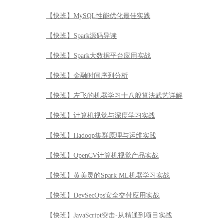
【快班】MySQL性能优化最佳实践
【快班】Spark源码导读
【快班】Spark大数据平台应用实战
【快班】金融时间序列分析
【快班】左飞的机器学习十八般算法武艺详解
【快班】计算机视觉与深度学习实战
【快班】Hadoop集群原理与运维实践
【快班】OpenCV计算机视觉产品实战
【快班】黄美灵的Spark ML机器学习实战
【快班】DevSecOps安全交付应用实战
【快班】JavaScript突击-从精通到项目实战