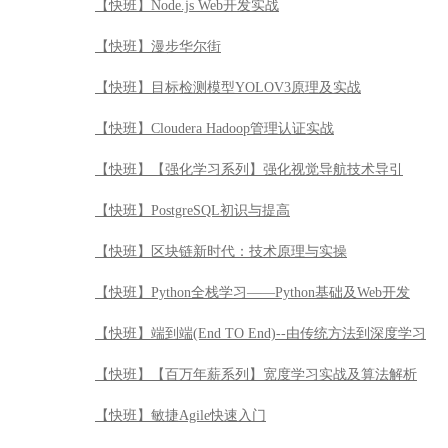
【快班】Node.js Web开发实战
【快班】漫步华尔街
【快班】目标检测模型YOLOV3原理及实战
【快班】Cloudera Hadoop管理认证实战
【快班】【强化学习系列】强化视觉导航技术导引
【快班】PostgreSQL初识与提高
【快班】区块链新时代：技术原理与实操
【快班】Python全栈学习——Python基础及Web开发
【快班】端到端(End TO End)--由传统方法到深度学习
【快班】【百万年薪系列】宽度学习实战及算法解析
【快班】敏捷Agile快速入门