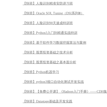
【快班】人脸识别精准安防讲习班
【快班】Oracle SQL Tuning（DSI系列Ⅲ）
【快班】人脸识别90天速成特训班
【快班】Python3入门到精通实战特训
【快班】基于软件学习数据挖掘算法与案例
【快班】股票投资基础之技术分析
【快班】股票投资基础之基本面分析
【快班】Python机器学习
【快班】python3接口自动化测试开发实战
【快班】【免费公开课】《Hadoop入门手册》——CDH
【快班】Datastage基础及开发实践