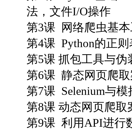
法，文件I/O操作
第3课 网络爬虫基本工具库
第4课 Python的
第5课 抓包工具与伪
第6课 静态网页爬
第7课 Selenium与模
第8课 动态网页爬
第9课 利用API进