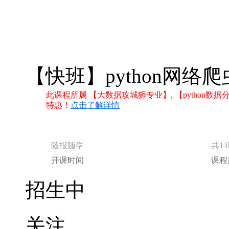
【快班】python网络
此课程所属 【大数据攻城狮专业】, 【python
特惠！
点击了解详情
随报随学
共1
开课时间
课程
招生中
关注