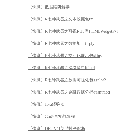
【快班】数据陷阱解读
【快班】R七种武器之文本挖掘包tm
【快班】R七种武器之可视化JS库HTMLWidgets包
【快班】R七种武器之数据加工厂plyr
【快班】R七种武器之交互化展示包shiny
【快班】R七种武器之网络爬虫RCurl
【快班】R七种武器之数据可视化包ggplot2
【快班】R七种武器之金融数据分析quantmod
【快班】Java经验谈
【快班】Go语言实战编程
【快班】DB2 V11新特性全解析