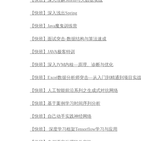
【快班】深入理解Storm与大数据实战
【快班】深入浅出Spring
【快班】Java魔鬼训练营
【快班】面试突击-数据结构与算法速成
【快班】JAVA极客特训
【快班】深入JVM内核—原理、诊断与优化
【快班】Excel数据分析师突击—从入门到精通到项目实
【快班】人工智能前沿系列之生成式对抗网络
【快班】基于案例学习时间序列分析
【快班】自己动手实践神经网络
【快班】 深度学习框架Tensorflow学习与应用