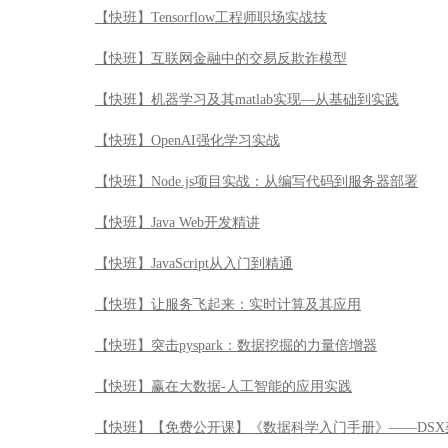
【快班】Tensorflow工程师职场实战技
【快班】互联网金融中的交易反欺诈模型
【快班】机器学习及其matlab实现—从基础到实践
【快班】OpenAI强化学习实战
【快班】Node.js项目实战：从编写代码到服务器部署
【快班】Java Web开发精讲
【快班】JavaScript从入门到精通
【快班】让服务飞起来：实时计算及其应用
【快班】突击pyspark：数据挖掘的力量倍增器
【快班】赢在大数据-人工智能的应用实践
【快班】【免费公开课】《数据科学入门手册》——DSX