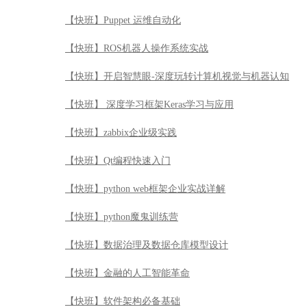
【快班】Puppet 运维自动化
【快班】ROS机器人操作系统实战
【快班】开启智慧眼-深度玩转计算机视觉与机器认知
【快班】 深度学习框架Keras学习与应用
【快班】zabbix企业级实践
【快班】Qt编程快速入门
【快班】python web框架企业实战详解
【快班】python魔鬼训练营
【快班】数据治理及数据仓库模型设计
【快班】金融的人工智能革命
【快班】软件架构必备基础