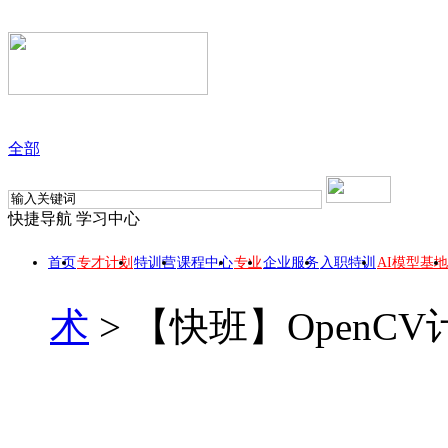
全部
快捷导航
学习中心
首页
专才计划
特训营
课程中心
专业
企业服务
入职特训
AI模型基地
术
>
【快班】OpenC