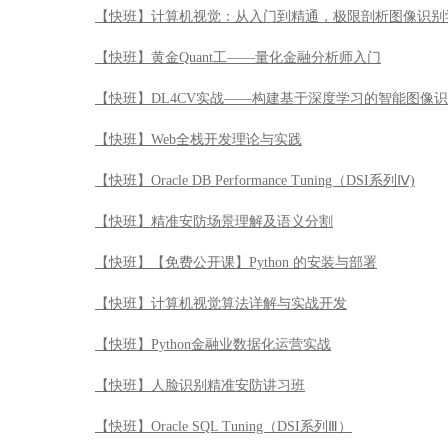
【快班】计算机视觉：从入门到精通，极限剖析图像识别
【快班】黄金Quant工——量化金融分析师入门
【快班】DL4CV实战——构建基于深度学习的智能图像
【快班】Web全栈开发理论与实践
【快班】Oracle DB Performance Tuning（DSI系列Ⅳ)
【快班】精准安防场景理解及语义分割
【快班】【免费公开课】Python 的安装与部署
【快班】计算机视觉算法详解与实战开发
【快班】Python金融业数据化运营实战
【快班】人脸识别精准安防讲习班
【快班】Oracle SQL Tuning（DSI系列Ⅲ）