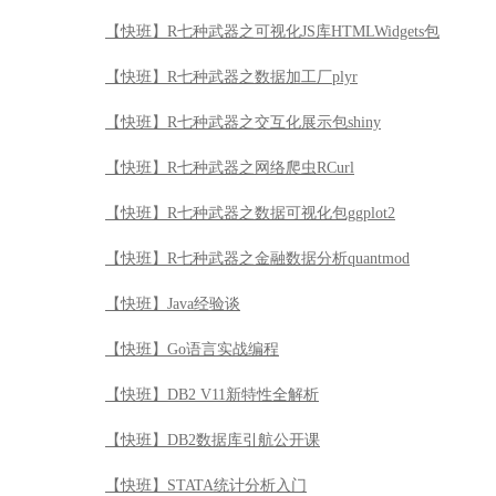
【快班】R七种武器之可视化JS库HTMLWidgets包
【快班】R七种武器之数据加工厂plyr
【快班】R七种武器之交互化展示包shiny
【快班】R七种武器之网络爬虫RCurl
【快班】R七种武器之数据可视化包ggplot2
【快班】R七种武器之金融数据分析quantmod
【快班】Java经验谈
【快班】Go语言实战编程
【快班】DB2 V11新特性全解析
【快班】DB2数据库引航公开课
【快班】STATA统计分析入门