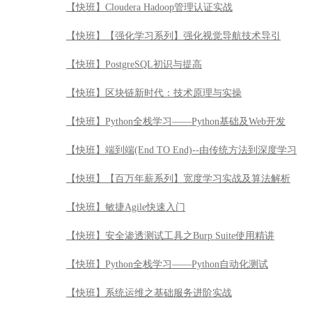
【快班】Cloudera Hadoop管理认证实战
【快班】【强化学习系列】强化视觉导航技术导引
【快班】PostgreSQL初识与提高
【快班】区块链新时代：技术原理与实操
【快班】Python全栈学习——Python基础及Web开发
【快班】端到端(End TO End)--由传统方法到深度学习
【快班】【百万年薪系列】宽度学习实战及算法解析
【快班】敏捷Agile快速入门
【快班】安全渗透测试工具之Burp Suite使用精讲
【快班】Python全栈学习——Python自动化测试
【快班】系统运维之基础服务进阶实战