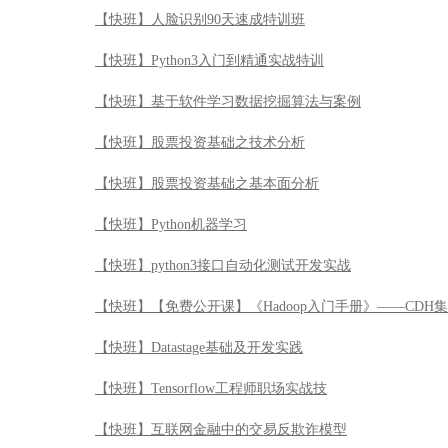
【快班】人脸识别90天速成特训班
【快班】Python3入门到精通实战特训
【快班】基于软件学习数据挖掘算法与案例
【快班】股票投资基础之技术分析
【快班】股票投资基础之基本面分析
【快班】Python机器学习
【快班】python3接口自动化测试开发实战
【快班】【免费公开课】《Hadoop入门手册》——CDH
【快班】Datastage基础及开发实践
【快班】Tensorflow工程师职场实战技
【快班】互联网金融中的交易反欺诈模型