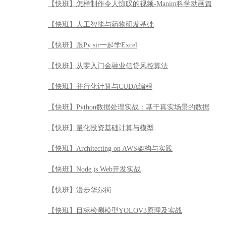
【快班】怎样制作令人惊叹的视频-Manim科学动画篇
【快班】人工智能与药物研发基础
【快班】跟Py sir一起学Excel
【快班】从零入门金融业信贷风控算法
【快班】并行化计算与CUDA编程
【快班】Python数据处理实战：基于真实场景的数据
【快班】量化投资基础计算与模型
【快班】Architecting on AWS架构与实践
【快班】Node.js Web开发实战
【快班】漫步华尔街
【快班】目标检测模型YOLOV3原理及实战