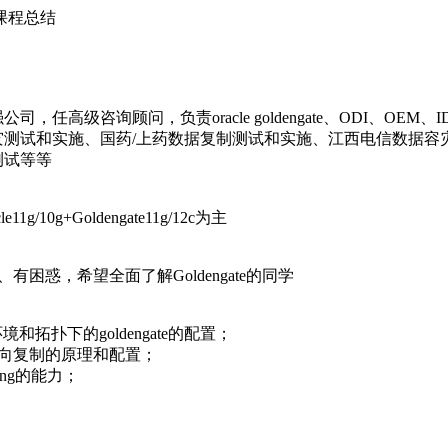
11g/10g+Goldengate11g/12c为主
趣、有困惑，希望全面了解Goldengate的同学
各种环境和拓扑下的goldengate的配置；
、双向复制的原理和配置；
oting的能力；