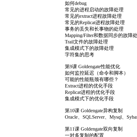
第9课 Goldengate性能优化
如何监控延迟（命令和脚本）
可能的性能瓶颈有哪些？
Extract进程的优化手段
Replicat进程的优化手段
集成模式下的优化手段
第10课 Goldengate异构复制
Oracle、SQLServer、M
第11课 Goldengate双向复制
一对多复制的配置
多对一复制环境的配置
双向复制的理解
双向复制的配置
双向复制的循环复制的检测和配
双向复制的数据冲突检测和配置
双向复制的序列的考虑
第12课 Goldengate File Adaptor和
GOLDENGATE File Adaptor