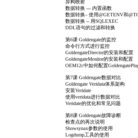
OEM12c中如何配置GoldengatePlug
第7课 Goldengate数据对比
Goldengate Veridata体系架构
安装Veridate
使用veridata进行数据对比
Veridate的优化和常见问题
第8课 Goldengate故障诊断
检查点的再次说明
Showsynax参数的使用
Logdump工具的使用
如何debug
常见的进程启动的故障处理
常见的extract进程故障处理
常见的Replicat进程故障处理
事务的丢失和长事物的处理
Mapping/Filter和数据同步的故障
Trail文件的故障处理
集成模式下的故障处理
字符集的思考