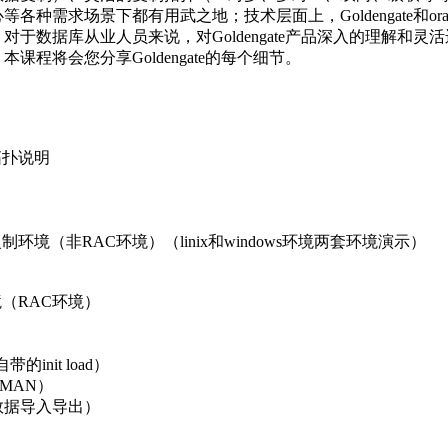
制环境（非RAC环境）（linix和windows环境两套环境演示）
境（RAC环境）
init load）
MAN）
数据导入导出）
新特性