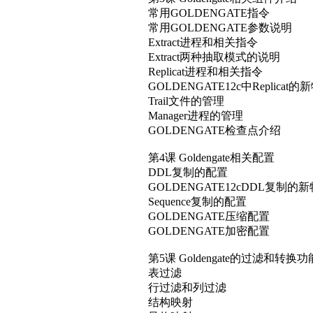
第4课 Goldengate相关配置
DDL复制的配置
GOLDENGATE12cDDL复制的
Sequence复制的配置
GOLDENGATE压缩配置
GOLDENGATE加密配置
第5课 Goldengate的过滤和转换功
表过滤
行过滤和列过滤
结构映射
异构映射
数据转换 --- 内置函数
数据转换– 使用@GETENV和@T
数据转换 -- 用SQLEXEC
DDL语句的过滤和转换
第6课 Goldengate的监控
命令行方式进行监控
GoldengateDirector的安装和配置
GoldengateMonitor的安装和配置