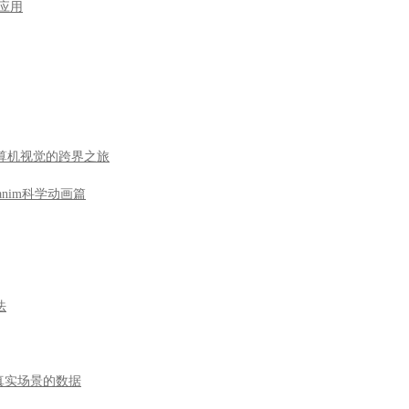
型应用
到计算机视觉的跨界之旅
nim科学动画篇
法
于真实场景的数据