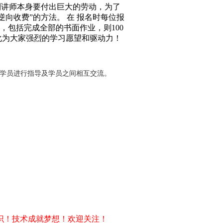
到讲师本身要付出巨大的劳动，为了
向收费”的方法。 在 报名时每位报
求，包括完成全部的书面作业，则100
化为大家强烈的学习愿望和驱动力！
对学员进行指导及学员之间相互交流。
识！技术成就梦想！欢迎关注！