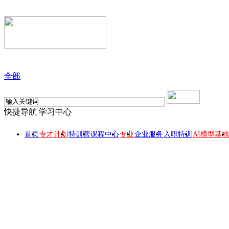
全部
快捷导航
学习中心
首页
专才计划
特训营
课程中心
专业
企业服务
入职特训
AI模型基地