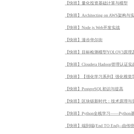
【快班】量化投资基础计算与模型
【快班】Architecting on AWS架构与
【快班】Node.js Web开发实战
【快班】漫步华尔街
【快班】目标检测模型YOLOV3原理
【快班】Cloudera Hadoop管理认证实
【快班】【强化学习系列】强化视觉
【快班】PostgreSQL初识与提高
【快班】区块链新时代：技术原理与
【快班】Python全栈学习——Python
【快班】端到端(End TO End)--