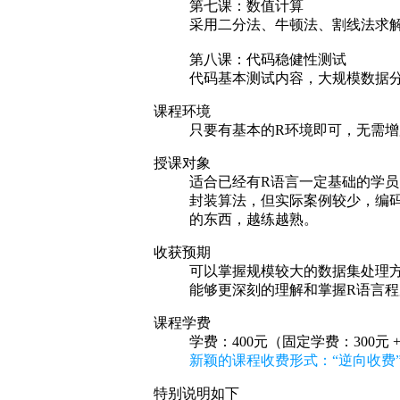
第七课：数值计算
采用二分法、牛顿法、割线法求
第八课：代码稳健性测试
代码基本测试内容，大规模数据
课程环境
只要有基本的R环境即可，无需
授课对象
适合已经有R语言一定基础的学
封装算法，但实际案例较少，编
的东西，越练越熟。
收获预期
可以掌握规模较大的数据集处理
能够更深刻的理解和掌握R语言
课程学费
学费：400元（固定学费：300元 
新颖的课程收费形式：“逆向收费”
特别说明如下