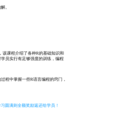
的解。
，该课程介绍了各种R的基础知识和
对学员实行有足够强度的训练，编程
的过程中掌握一些R语言编程的窍门，
，学习圆满则全额奖励返还给学员！