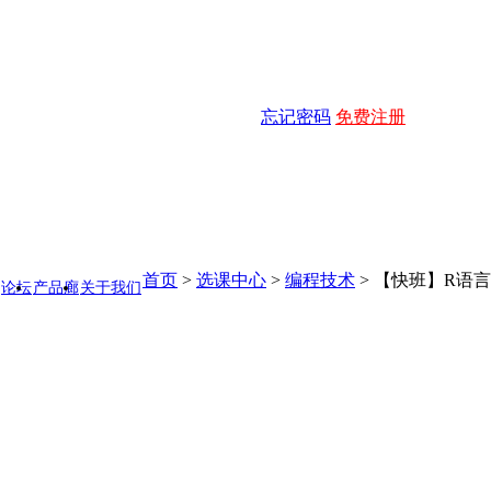
忘记密码
免费注册
首页
>
选课中心
>
编程技术
>
【快班】R语
论坛
产品廊
关于我们