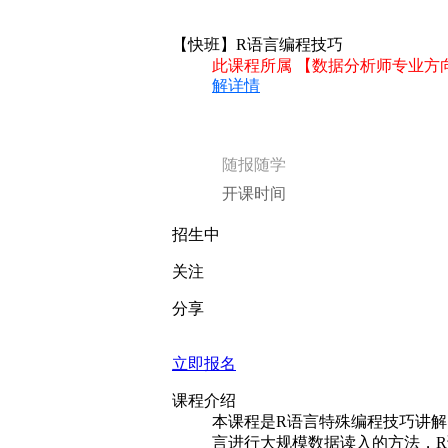
【快班】R语言编程技巧
此课程所属 【数据分析师专业方
解详情
随报随学
开课时间
招生中
关注
分享
立即报名
课程介绍
本课程是R语言特殊编程技巧讲
言进行大规模数据读入的方法，