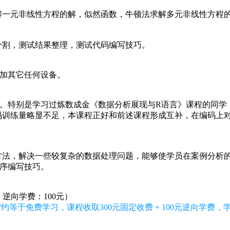
解一元非线性方程的解，似然函数，牛顿法求解多元非线性方程
分割，测试结果整理，测试代码编写技巧。
增加其它任何设备。
员。特别是学习过炼数成金《数据分析展现与R语言》课程的同学
码训练量略显不足，本课程正好和前述课程形成互补，在编码上
方法，解决一些较复杂的数据处理问题，能够使学员在案例分析
程序编写技巧。
+ 逆向学费：100元）
约等于免费学习，课程收取300元固定收费 + 100元逆向学费