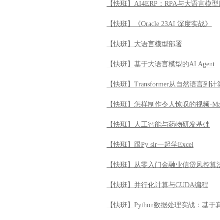
【快班】AI4ERP：RPA与大语言模
【快班】《Oracle 23AI 深度实战》
【快班】大语言模型部署
【快班】基于大语言模型的AI Agent
【快班】Transformer从自然语言
【快班】怎样制作令人惊叹的视频-Ma
【快班】人工智能与药物研发基础
【快班】跟Py sir一起学Excel
【快班】从零入门金融业信贷风控算
【快班】并行化计算与CUDA编程
【快班】Python数据处理实战：基