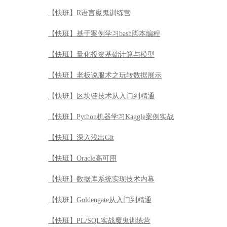
【快班】R语言魔鬼训练营
【快班】基于案例学习bash脚本编程
【快班】量化投资基础计算与模型
【快班】老板说服术之玩转数据展示
【快班】区块链技术从入门到精通
【快班】Python机器学习Kaggle案例实战
【快班】深入浅出Git
【快班】Oracle高可用
【快班】数据库系统实现技术内幕
【快班】Goldengate从入门到精通
【快班】PL/SQL实战魔鬼训练营