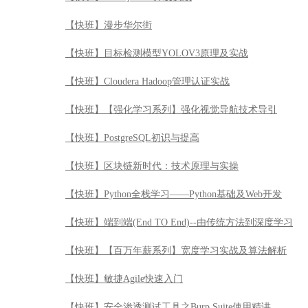
【快班】漫步华尔街
【快班】目标检测模型YOLOV3原理及实战
【快班】Cloudera Hadoop管理认证实战
【快班】【强化学习系列】强化视觉导航技术导引
【快班】PostgreSQL初识与提高
【快班】区块链新时代：技术原理与实操
【快班】Python全栈学习——Python基础及Web开发
【快班】端到端(End TO End)--由传统方法到深度学习
【快班】【百万年薪系列】宽度学习实战及算法解析
【快班】敏捷Agile快速入门
【快班】安全渗透测试工具之Burp Suite使用精讲