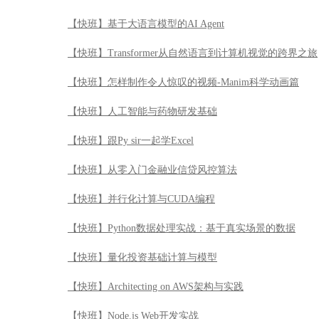
【快班】基于大语言模型的AI Agent
【快班】Transformer从自然语言到计算机视觉的跨界之旅
【快班】怎样制作令人惊叹的视频-Manim科学动画篇
【快班】人工智能与药物研发基础
【快班】跟Py sir一起学Excel
【快班】从零入门金融业信贷风控算法
【快班】并行化计算与CUDA编程
【快班】Python数据处理实战：基于真实场景的数据
【快班】量化投资基础计算与模型
【快班】Architecting on AWS架构与实践
【快班】Node.js Web开发实战