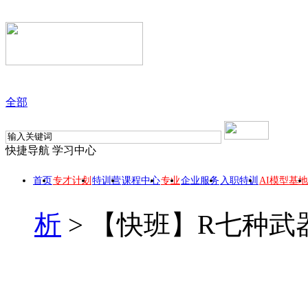
全部
快捷导航
学习中心
首页
专才计划
特训营
课程中心
专业
企业服务
入职特训
AI模型基地
析
>
【快班】R七种武器之