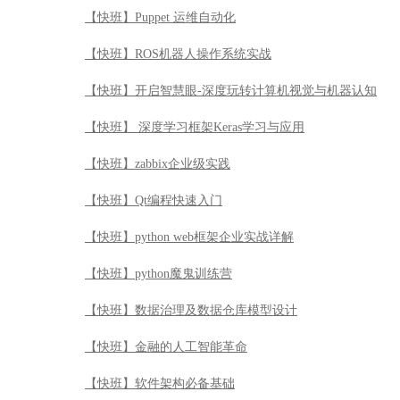
【快班】Puppet 运维自动化
【快班】ROS机器人操作系统实战
【快班】开启智慧眼-深度玩转计算机视觉与机器认知
【快班】 深度学习框架Keras学习与应用
【快班】zabbix企业级实践
【快班】Qt编程快速入门
【快班】python web框架企业实战详解
【快班】python魔鬼训练营
【快班】数据治理及数据仓库模型设计
【快班】金融的人工智能革命
【快班】软件架构必备基础