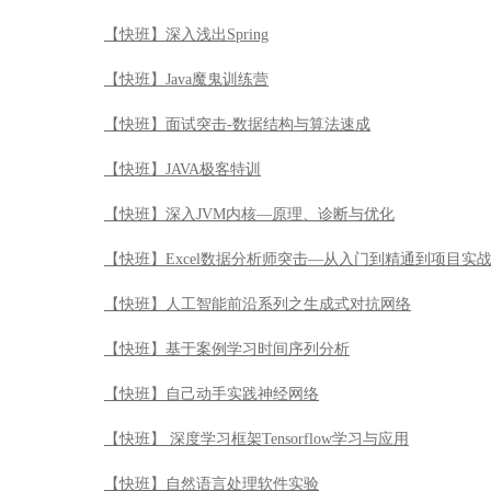
【快班】深入浅出Spring
【快班】Java魔鬼训练营
【快班】面试突击-数据结构与算法速成
【快班】JAVA极客特训
【快班】深入JVM内核—原理、诊断与优化
【快班】Excel数据分析师突击—从入门到精通到项目实
【快班】人工智能前沿系列之生成式对抗网络
【快班】基于案例学习时间序列分析
【快班】自己动手实践神经网络
【快班】 深度学习框架Tensorflow学习与应用
【快班】自然语言处理软件实验