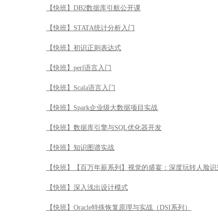
【快班】DB2数据库引航公开课
【快班】STATA统计分析入门
【快班】初识正则表达式
【快班】perl语言入门
【快班】Scala语言入门
【快班】Spark企业级大数据项目实战
【快班】数据库引擎与SQL优化器开发
【快班】知识图谱实战
【快班】【百万年薪系列】视觉的盛宴：深度玩转人脸识
【快班】深入浅出设计模式
【快班】Oracle特殊恢复原理与实战（DSI系列）