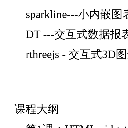
sparkline---小内嵌图
DT ---交互式数据报
rthreejs - 交互式3D
课程大纲