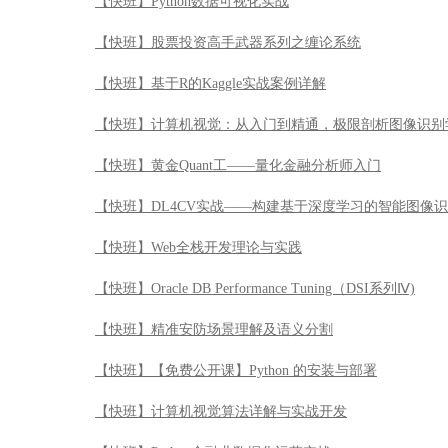
【快班】Python数据可视化实战
【快班】股票投资高手武器系列之缠论系统
【快班】基于R的Kaggle实战案例详解
【快班】计算机视觉：从入门到精通，极限剖析图像识别
【快班】黄金Quant工——量化金融分析师入门
【快班】DL4CV实战——构建基于深度学习的智能图像
【快班】Web全栈开发理论与实践
【快班】Oracle DB Performance Tuning（DSI系列Ⅳ)
【快班】精准安防场景理解及语义分割
【快班】【免费公开课】Python 的安装与部署
【快班】计算机视觉算法详解与实战开发