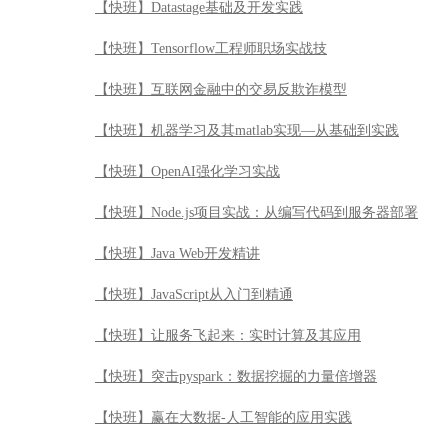
【快班】Datastage基础及开发实践
【快班】Tensorflow工程师职场实战技
【快班】互联网金融中的交易反欺诈模型
【快班】机器学习及其matlab实现—从基础到实践
【快班】OpenAI强化学习实战
【快班】Node.js项目实战：从编写代码到服务器部署
【快班】Java Web开发精讲
【快班】JavaScript从入门到精通
【快班】让服务飞起来：实时计算及其应用
【快班】突击pyspark：数据挖掘的力量倍增器
【快班】赢在大数据-人工智能的应用实践