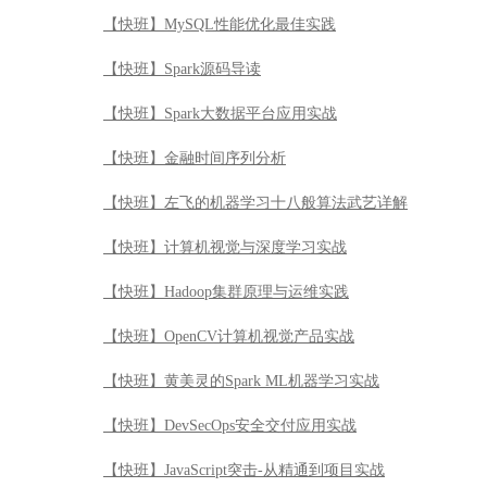
【快班】MySQL性能优化最佳实践
【快班】Spark源码导读
【快班】Spark大数据平台应用实战
【快班】金融时间序列分析
【快班】左飞的机器学习十八般算法武艺详解
【快班】计算机视觉与深度学习实战
【快班】Hadoop集群原理与运维实践
【快班】OpenCV计算机视觉产品实战
【快班】黄美灵的Spark ML机器学习实战
【快班】DevSecOps安全交付应用实战
【快班】JavaScript突击-从精通到项目实战