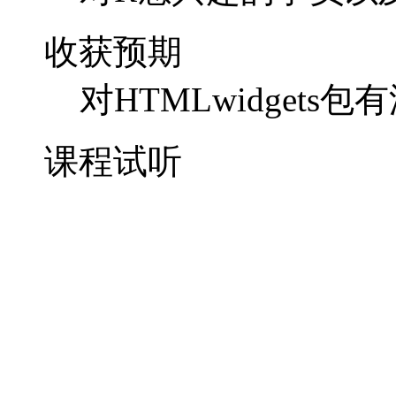
收获预期
对HTMLwidget
课程试听