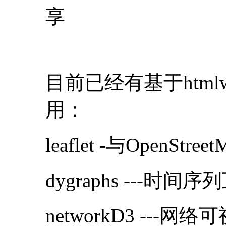
享
目前已经有基于html
用：
leaflet -与OpenSt
dygraphs ---
networkD3 ---网