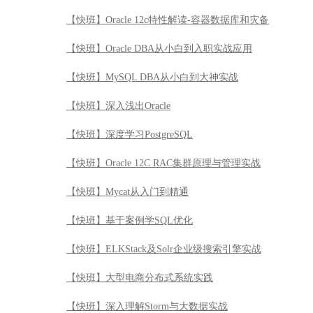
【快班】Oracle 12c特性解读-容器数据库和灾备
【快班】Oracle DBA从小白到入职实战应用
【快班】MySQL DBA从小白到大神实战
【快班】深入浅出Oracle
【快班】深度学习PostgreSQL
【快班】Oracle 12C RAC集群原理与管理实战
【快班】Mycat从入门到精通
【快班】基于案例学SQL优化
【快班】ELKStack及Solr企业级搜索引擎实战
【快班】大型电商分布式系统实践
【快班】深入理解Storm与大数据实战