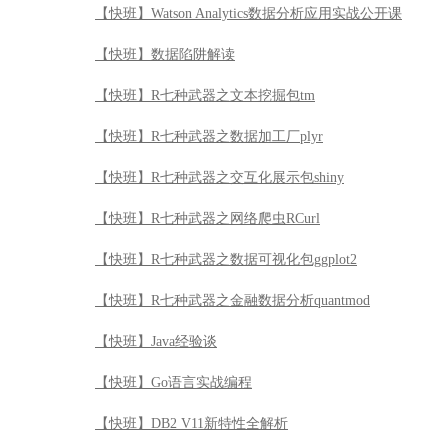
【快班】Watson Analytics数据分析应用实战公开课
【快班】数据陷阱解读
【快班】R七种武器之文本挖掘包tm
【快班】R七种武器之数据加工厂plyr
【快班】R七种武器之交互化展示包shiny
【快班】R七种武器之网络爬虫RCurl
【快班】R七种武器之数据可视化包ggplot2
【快班】R七种武器之金融数据分析quantmod
【快班】Java经验谈
【快班】Go语言实战编程
【快班】DB2 V11新特性全解析