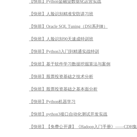
【快班】Python金融业数据化运营实战
【快班】人脸识别精准安防讲习班
【快班】Oracle SQL Tuning（DSI系列Ⅲ）
【快班】人脸识别90天速成特训班
【快班】Python3入门到精通实战特训
【快班】基于软件学习数据挖掘算法与案例
【快班】股票投资基础之技术分析
【快班】股票投资基础之基本面分析
【快班】Python机器学习
【快班】python3接口自动化测试开发实战
【快班】【免费公开课】《Hadoop入门手册》——CDH